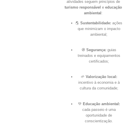
atividades seguem princípios de
turismo responsável
e
educação
ambiental
:
🌎
Sustentabilidade:
ações
que minimizam o impacto
ambiental;
🧭
Segurança:
guias
treinados e equipamentos
certificados;
🌱
Valorização local:
incentivo à economia e à
cultura da comunidade;
💚
Educação ambiental:
cada passeio é uma
oportunidade de
conscientização.