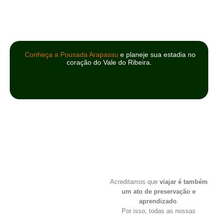
Conheça a Pousada Arapassu
e planeje sua estadia no
coração do Vale do Ribeira.
Acreditamos que
viajar é também
um ato de preservação e
aprendizado
.
Por isso, todas as nossas