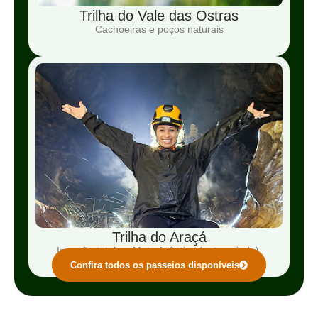
Trilha do Vale das Ostras
Cachoeiras e poços naturais
Trilha do Araçá
Imersão total na Mata Atlântica (auto guiado).
Confira todos os passeios disponíveis