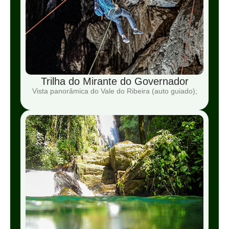
Trilha do Mirante do Governador
Vista panorâmica do Vale do Ribeira (auto guiado);