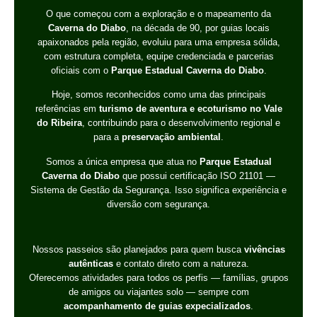
O que começou com a exploração e o mapeamento da
Caverna do Diabo
, na década de 90, por guias locais
apaixonados pela região, evoluiu para uma empresa sólida,
com estrutura completa, equipe credenciada e parcerias
oficiais com o
Parque Estadual Caverna do Diabo
.
Hoje, somos reconhecidos como uma das principais
referências em
turismo de aventura e ecoturismo no Vale
do Ribeira
, contribuindo para o desenvolvimento regional e
para a
preservação ambiental
.
Somos a única empresa que atua no
Parque Estadual
Caverna do Diabo
que possui certificação ISO 21101 —
Sistema de Gestão da Segurança. Isso significa experiência e
diversão com segurança.
Nossos passeios são planejados para quem busca
vivências
autênticas
e contato direto com a natureza.
Oferecemos atividades para todos os perfis — famílias, grupos
de amigos ou viajantes solo — sempre com
acompanhamento de guias expecializados
.