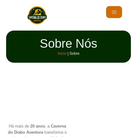
Sobre Nós
Início
|
Sobre
Há mais de
20 anos
, a
Caverna
do Diabo Aventura
transforma o