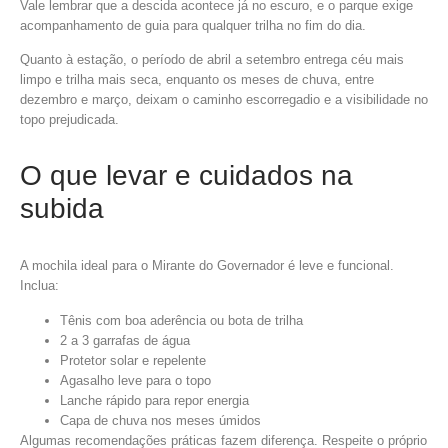
Vale lembrar que a descida acontece já no escuro, e o parque exige
acompanhamento de guia para qualquer trilha no fim do dia.
Quanto à estação, o período de abril a setembro entrega céu mais
limpo e trilha mais seca, enquanto os meses de chuva, entre
dezembro e março, deixam o caminho escorregadio e a visibilidade no
topo prejudicada.
O que levar e cuidados na
subida
A mochila ideal para o Mirante do Governador é leve e funcional.
Inclua:
Tênis com boa aderência ou bota de trilha
2 a 3 garrafas de água
Protetor solar e repelente
Agasalho leve para o topo
Lanche rápido para repor energia
Capa de chuva nos meses úmidos
Algumas recomendações práticas fazem diferença. Respeite o próprio