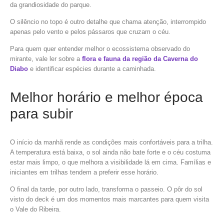
da grandiosidade do parque.
O silêncio no topo é outro detalhe que chama atenção, interrompido
apenas pelo vento e pelos pássaros que cruzam o céu.
Para quem quer entender melhor o ecossistema observado do
mirante, vale ler sobre a
flora e fauna da região da Caverna do
Diabo
e identificar espécies durante a caminhada.
Melhor horário e melhor época
para subir
O início da manhã rende as condições mais confortáveis para a trilha.
A temperatura está baixa, o sol ainda não bate forte e o céu costuma
estar mais limpo, o que melhora a visibilidade lá em cima. Famílias e
iniciantes em trilhas tendem a preferir esse horário.
O final da tarde, por outro lado, transforma o passeio. O pôr do sol
visto do deck é um dos momentos mais marcantes para quem visita
o Vale do Ribeira.