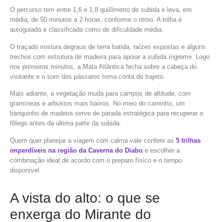
O percurso tem entre 1,6 e 1,8 quilômetro de subida e leva, em
média, de 50 minutos a 2 horas, conforme o ritmo. A trilha é
autoguiada e classificada como de dificuldade média.
O traçado mistura degraus de terra batida, raízes expostas e alguns
trechos com estrutura de madeira para apoiar a subida íngreme. Logo
nos primeiros minutos, a Mata Atlântica fecha sobre a cabeça do
visitante e o som dos pássaros toma conta do trajeto.
Mais adiante, a vegetação muda para campos de altitude, com
gramíneas e arbustos mais baixos. No meio do caminho, um
banquinho de madeira serve de parada estratégica para recuperar o
fôlego antes da última parte da subida.
Quem quer planejar a viagem com calma vale conferir as
5 trilhas
imperdíveis na região da Caverna do Diabo
e escolher a
combinação ideal de acordo com o preparo físico e o tempo
disponível.
A vista do alto: o que se
enxerga do Mirante do