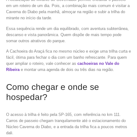
em um roteiro de um dia. Pois, a combinação mais comum é visitar a
Caverna do Diabo pela manhã, almoçar na região e subir a trilha do
mirante no início da tarde.
Essa sequência rende um dia equilibrado, com aventura subterrânea,
descanso e vista panorâmica. Quem dispõe de mais tempo pode
somar outros atrativos do parque.
A Cachoeira do Araçá fica no mesmo núcleo e exige uma trilha curta e
fácil, ótima para fechar o dia com um banho refrescante. Para quem
quer ampliar o roteiro, vale conhecer as
cachoeiras no Vale do
Ribeira
e montar uma agenda de dois ou três dias na região.
Como chegar e onde se
hospedar?
O acesso à trilha é feito pela SP-165, com referência no km 111.
Carros de passeio chegam tranquilamente até o estacionamento do
Núcleo Caverna do Diabo, e a entrada da trilha fica a poucos metros
dali.