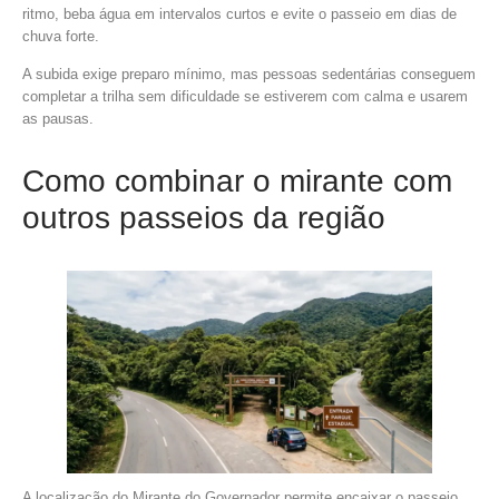
ritmo, beba água em intervalos curtos e evite o passeio em dias de
chuva forte.
A subida exige preparo mínimo, mas pessoas sedentárias conseguem
completar a trilha sem dificuldade se estiverem com calma e usarem
as pausas.
Como combinar o mirante com
outros passeios da região
A localização do Mirante do Governador permite encaixar o passeio