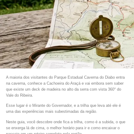
A maioria dos visitantes do Parque Estadual Caverna do Diabo entra
na caverna, conhece a Cachoeira do Araçá e vai embora sem saber
que existe um deck de madeira no alto da serra com vista 360° do
Vale do Ribeira.
Esse lugar é o Mirante do Governador, e a trilha que leva até ele é
uma das experiências mais subestimadas da região.
Neste guia, você descobre onde fica a trilha, como é a subida, o que
se enxerga lá de cima, o melhor horário para ir e como encaixar o
passeio em um roteiro completo pela região.