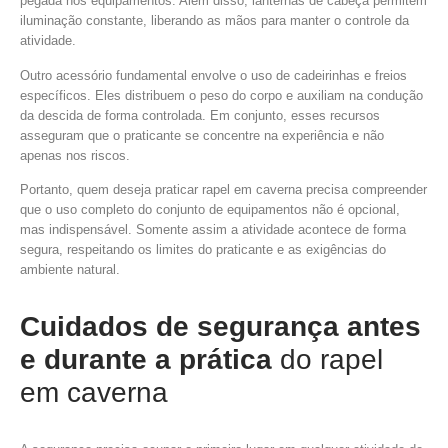
pegada nos equipamentos. Além disso, lanternas de cabeça permitem
iluminação constante, liberando as mãos para manter o controle da
atividade.
Outro acessório fundamental envolve o uso de cadeirinhas e freios
específicos. Eles distribuem o peso do corpo e auxiliam na condução
da descida de forma controlada. Em conjunto, esses recursos
asseguram que o praticante se concentre na experiência e não
apenas nos riscos.
Portanto, quem deseja praticar rapel em caverna precisa compreender
que o uso completo do conjunto de equipamentos não é opcional,
mas indispensável. Somente assim a atividade acontece de forma
segura, respeitando os limites do praticante e as exigências do
ambiente natural.
Cuidados de segurança antes
e durante a prática
do rapel
em caverna