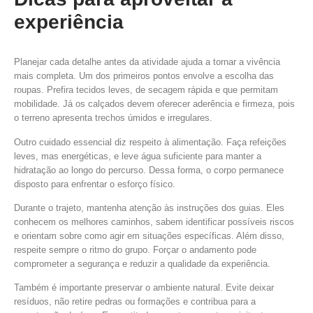
experiência
Planejar cada detalhe antes da atividade ajuda a tornar a vivência
mais completa. Um dos primeiros pontos envolve a escolha das
roupas. Prefira tecidos leves, de secagem rápida e que permitam
mobilidade. Já os calçados devem oferecer aderência e firmeza, pois
o terreno apresenta trechos úmidos e irregulares.
Outro cuidado essencial diz respeito à alimentação. Faça refeições
leves, mas energéticas, e leve água suficiente para manter a
hidratação ao longo do percurso. Dessa forma, o corpo permanece
disposto para enfrentar o esforço físico.
Durante o trajeto, mantenha atenção às instruções dos guias. Eles
conhecem os melhores caminhos, sabem identificar possíveis riscos
e orientam sobre como agir em situações específicas. Além disso,
respeite sempre o ritmo do grupo. Forçar o andamento pode
comprometer a segurança e reduzir a qualidade da experiência.
Também é importante preservar o ambiente natural. Evite deixar
resíduos, não retire pedras ou formações e contribua para a