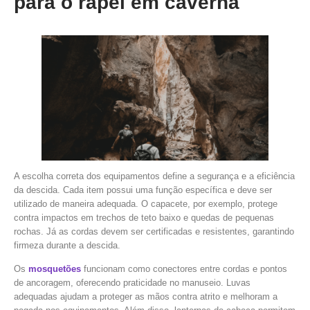
para o rapel em caverna
A escolha correta dos equipamentos define a segurança e a eficiência
da descida. Cada item possui uma função específica e deve ser
utilizado de maneira adequada. O capacete, por exemplo, protege
contra impactos em trechos de teto baixo e quedas de pequenas
rochas. Já as cordas devem ser certificadas e resistentes, garantindo
firmeza durante a descida.
Os
mosquetões
funcionam como conectores entre cordas e pontos
de ancoragem, oferecendo praticidade no manuseio. Luvas
adequadas ajudam a proteger as mãos contra atrito e melhoram a