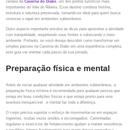
cenário da
Caverna do Diabo
, um dos pontos turísticos mais
importantes do Vale do Ribeira. Esse destino combina história,
estrutura e natureza preservada, tornando-se ideal para quem busca
vivenciar o rapel em ambientes subterrâneos.
Outro aspecto importante envolve as dicas para aproveitar a atividade
com tranquilidade, respeitando seus limites e valorizando o meio
ambiente. Portanto, se você deseja descobrir como transformar um
simples passeio na Caverna do Diabo em uma experiência completa,
este guia vai orientar cada passo da sua jornada.
Preparação física e mental
Antes de iniciar qualquer atividade em ambientes subterrâneos, a
preparação física mínima é recomendada para qualquer pessoa que
esteja em boas condições físicas e que esteja pronto para uma
aventura inesquecível. e mental faz toda a diferença.
O corpo precisa suportar o esforço de movimentar-se em espaços
íngremes, muitas vezes úmidos e escorregadios. Caminhadas
regulares e exercícios de fortalecimento ajudam a manter resistência
e equilíbrio, fatores fundamentais para quem deseja aproveitar a