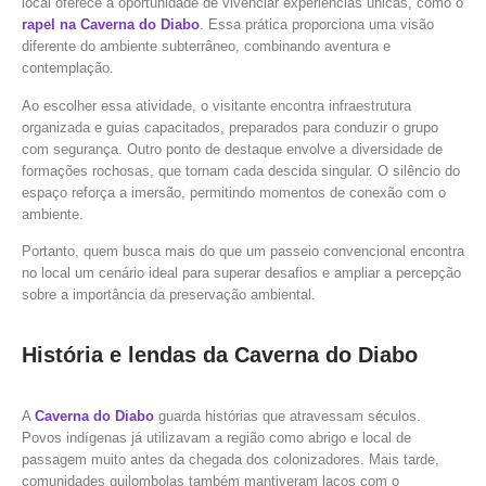
local oferece a oportunidade de vivenciar experiências únicas, como o
rapel na Caverna do Diabo
. Essa prática proporciona uma visão
diferente do ambiente subterrâneo, combinando aventura e
contemplação.
Ao escolher essa atividade, o visitante encontra infraestrutura
organizada e guias capacitados, preparados para conduzir o grupo
com segurança. Outro ponto de destaque envolve a diversidade de
formações rochosas, que tornam cada descida singular. O silêncio do
espaço reforça a imersão, permitindo momentos de conexão com o
ambiente.
Portanto, quem busca mais do que um passeio convencional encontra
no local um cenário ideal para superar desafios e ampliar a percepção
sobre a importância da preservação ambiental.
História e lendas da Caverna do Diabo
A
Caverna do Diabo
guarda histórias que atravessam séculos.
Povos indígenas já utilizavam a região como abrigo e local de
passagem muito antes da chegada dos colonizadores. Mais tarde,
comunidades quilombolas também mantiveram laços com o