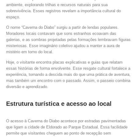
ambiente, explorando trilhas e recursos naturais para sua
sobrevivência. Esses registros revelam a importância cultural do
espaço.
O nome “Caverna do Diabo” surgiu a partir de lendas populares.
Moradores locais contavam que sons estranhos ecoavam das
galerias, e as sombras projetadas pelas formações lembravam figuras
misteriosas. Esse imaginário coletivo ajudou a manter a aura de
mistério em torno do local.
Hoje, o visitante encontra placas explicativas e guias que relatam
essas histórias de forma envolvente. Esse resgate cultural fortalece a
experiência, tornando a descida mais do que uma prática de aventura,
mas também um encontro com o passado. Assim, o passeio combina
diversão e aprendizado.
Estrutura turística e acesso ao local
O acesso à Caverna do Diabo acontece por estradas pavimentadas
que ligam a cidade de Eldorado ao Parque Estadual. Essa facilidade
permite que visitantes cheguem ao ponto de recepção sem