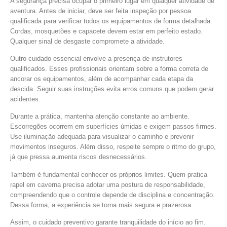
A segurança precisa ocupar o primeiro lugar em qualquer atividade de
aventura. Antes de iniciar, deve ser feita inspeção por pessoa
qualificada para verificar todos os equipamentos de forma detalhada.
Cordas, mosquetões e capacete devem estar em perfeito estado.
Qualquer sinal de desgaste compromete a atividade.
Outro cuidado essencial envolve a presença de instrutores
qualificados. Esses profissionais orientam sobre a forma correta de
ancorar os equipamentos, além de acompanhar cada etapa da
descida. Seguir suas instruções evita erros comuns que podem gerar
acidentes.
Durante a prática, mantenha atenção constante ao ambiente.
Escorregões ocorrem em superfícies úmidas e exigem passos firmes.
Use iluminação adequada para visualizar o caminho e prevenir
movimentos inseguros. Além disso, respeite sempre o ritmo do grupo,
já que pressa aumenta riscos desnecessários.
Também é fundamental conhecer os próprios limites. Quem pratica
rapel em caverna precisa adotar uma postura de responsabilidade,
compreendendo que o controle depende de disciplina e concentração.
Dessa forma, a experiência se torna mais segura e prazerosa.
Assim, o cuidado preventivo garante tranquilidade do início ao fim.